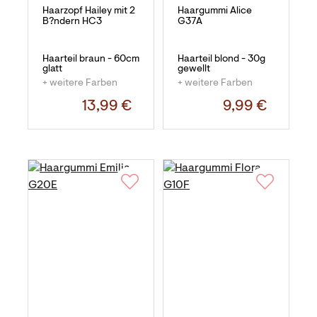
Haarzopf Hailey mit 2
Haargummi Alice
B?ndern HC3
G37A
Haarteil braun - 60cm
Haarteil blond - 30g
glatt
gewellt
+ weitere Farben
+ weitere Farben
13,99 €
9,99 €