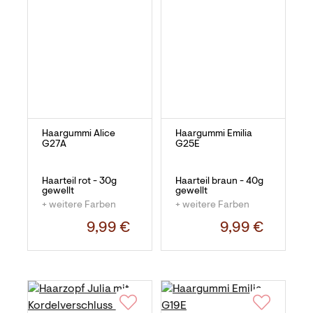
Haargummi Alice
Haargummi Emilia
G27A
G25E
Haarteil rot - 30g
Haarteil braun - 40g
gewellt
gewellt
+ weitere Farben
+ weitere Farben
9,99 €
9,99 €