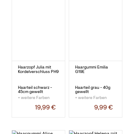
Haarzopf Julia mit
Haargummi Emilia
Kordelverschluss PH9
G19E
Haarteil schwarz -
Haarteil grau - 40g
45cm gewellt
gewellt
+ weitere Farben
+ weitere Farben
19,99 €
9,99 €