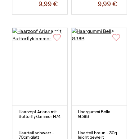
9,99 €
9,99 €
Haarzopf Ariana mit
Haargummi Bella
Butterflyklammer H74
G38B
Haarteil schwarz -
Haarteil braun - 30g
70cm glatt
leicht gewellt