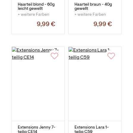
Haarteil blond - 60g
Haarteil braun - 40g
leicht gewellt
gewellt
+ weitere Farben
+ weitere Farben
9,99 €
9,99 €
Extensions Jenny 7-
Extensions Lara 1-
teilig CE14
teilig C59