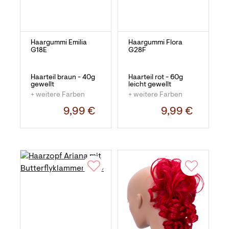
Haargummi Emilia
Haargummi Flora
G18E
G28F
Haarteil braun - 40g
Haarteil rot - 60g
gewellt
leicht gewellt
+ weitere Farben
+ weitere Farben
9,99 €
9,99 €