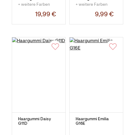
+ weitere Farben
+ weitere Farben
19,99 €
9,99 €
Haargummi Daisy
Haargummi Emilia
G11D
G16E