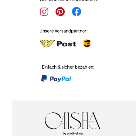
Besuche uns im Social Media:
Unsere Versandpartner:
Einfach & sicher bezahlen: