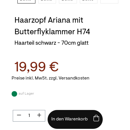
Haarzopf Ariana mit
Butterflyklammer H74
Haarteil schwarz - 70cm glatt
19,99 €
Preise inkl. MwSt. zzgl. Versandkosten
auf Lager
Produkt Anzahl: Gib den gewünschten Wert
In den Warenkorb