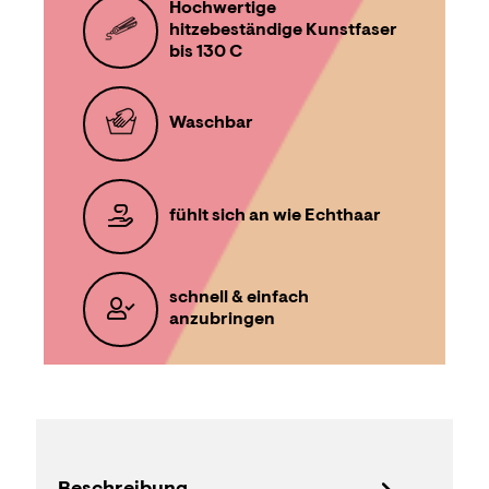
Hochwertige
hitzebeständige Kunstfaser
bis 130 C
Waschbar
fühlt sich an wie Echthaar
schnell & einfach
anzubringen