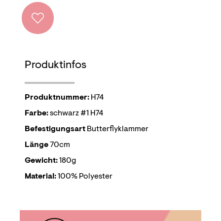
Produktinfos
Produktnummer:
H74
Farbe:
schwarz #1 H74
Befestigungsart
Butterflyklammer
Länge
70cm
Gewicht:
180g
Material:
100% Polyester