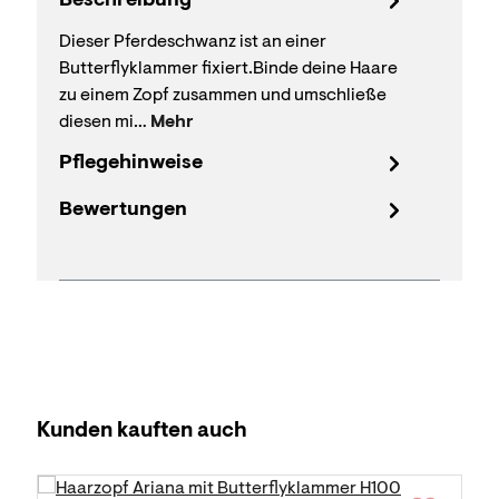
Beschreibung
Dieser Pferdeschwanz ist an einer
Butterflyklammer fixiert.Binde deine Haare
zu einem Zopf zusammen und umschließe
diesen mi…
Mehr
Pflegehinweise
Bewertungen
Produktgalerie überspringen
Kunden kauften auch