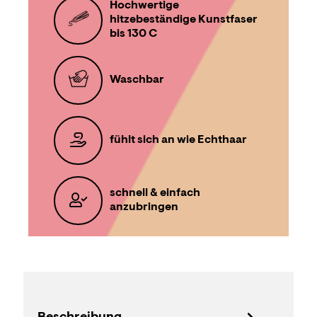
Hochwertige
hitzebeständige Kunstfaser
bis 130 C
Waschbar
fühlt sich an wie Echthaar
schnell & einfach
anzubringen