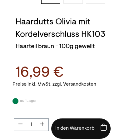
Haardutts Olivia mit
Kordelverschluss HK103
Haarteil braun - 100g gewellt
16,99 €
Preise inkl. MwSt. zzgl. Versandkosten
auf Lager
Produkt Anzahl: Gib den gewünschten Wert
In den Warenkorb