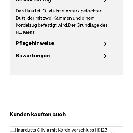
Beschreibung
Das Haarteil Olivia ist ein stark gelockter
Dutt, der mit zwei Kämmen und einem
Kordelzug befestigt wird.Der Grundlage des
H…
Mehr
Pflegehinweise
Bewertungen
Produktgalerie überspringen
Kunden kauften auch