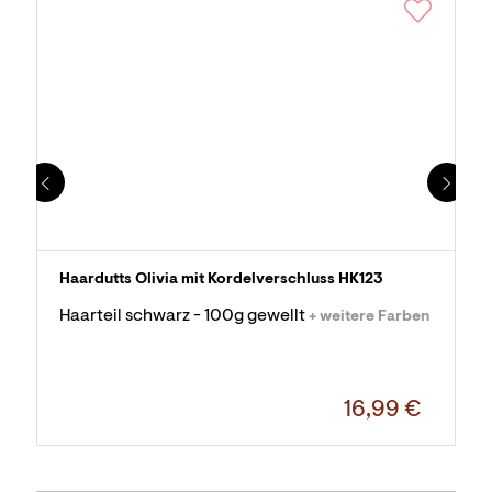
Haardutts Olivia mit Kordelverschluss HK123
Haarteil schwarz - 100g gewellt
+ weitere Farben
16,99 €