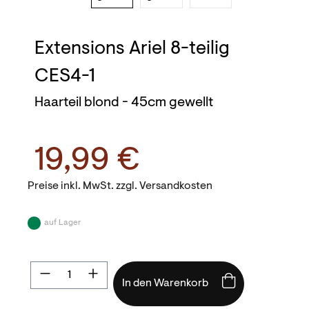
Extensions Ariel 8-teilig
CES4-1
Haarteil blond - 45cm gewellt
19,99 €
Preise inkl. MwSt. zzgl. Versandkosten
auf Lager
Produkt Anzahl: Gib den gewünschten Wert
In den Warenkorb