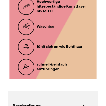
Hochwertige
hitzebeständige Kunstfaser
bis 130 C
Waschbar
fühlt sich an wie Echthaar
schnell & einfach
anzubringen