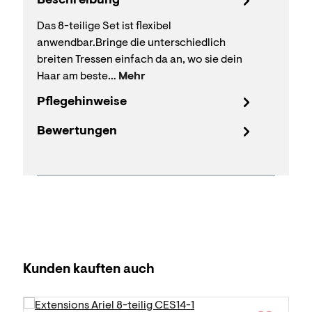
Beschreibung
Das 8-teilige Set ist flexibel
anwendbar.Bringe die unterschiedlich
breiten Tressen einfach da an, wo sie dein
Haar am beste…
Mehr
Pflegehinweise
Bewertungen
Produktgalerie überspringen
Kunden kauften auch