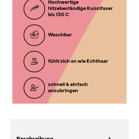
Hochwertige
hitzebeständige Kunstfaser
bis 130 C
Waschbar
fühlt sich an wie Echthaar
schnell & einfach
anzubringen