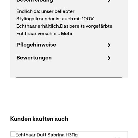
Beschreibung
Endlich da: unser beliebter
Stylingallrounder ist auch mit 100%
Echthaar erhältlich.Das bereits vorgefärbte
Echthaar verschm…
Mehr
Pflegehinweise
Bewertungen
Produktgalerie überspringen
Kunden kauften auch