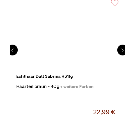
Echthaar Dutt Sabrina H311g
Haarteil braun - 40g
+ weitere Farben
22,99 €