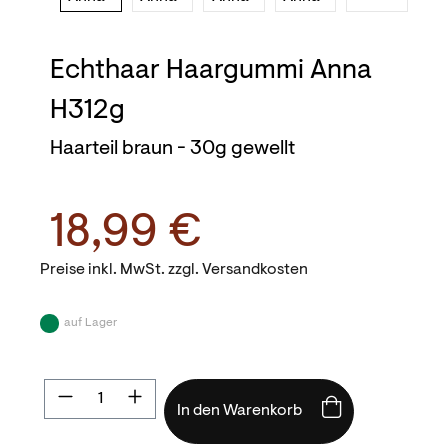
Echthaar Haargummi Anna
H312g
Haarteil braun - 30g gewellt
18,99 €
Preise inkl. MwSt. zzgl. Versandkosten
auf Lager
Produkt Anzahl: Gib den gewünschten Wert
In den Warenkorb